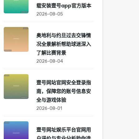
载安装壹号app官方版本
2026-08-05
奥地利与约旦过去交锋情
况全景解析帮助球迷深入
了解比赛背景
2026-08-04
壹号网站官网安全登录指
南，保障您的账号信息安
全与游戏体验
2026-08-01
壹号网址娱乐平台官网用
户评价与专业分析助你选