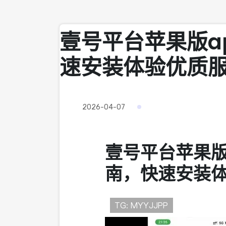
壹号平台苹果版a
速安装体验优质
2026-04-07
壹号平台苹果版
南，快速安装