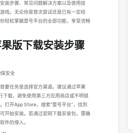
安装步骤、常见问题解决方案以及使用技
游戏。无论你是首次尝试还是已有一定经
你轻松掌握壹号平台的全部功能，享受流畅
苹果版下载安装步骤
际
保安全
首要任务是选择官方渠道。建议通过苹果
网站进行下载，避免使用第三方应用商店或不明链
开App Store，搜索“壹号平台”，找到
可开始安装。若通过官网下载安装包，需确
软件的侵入。