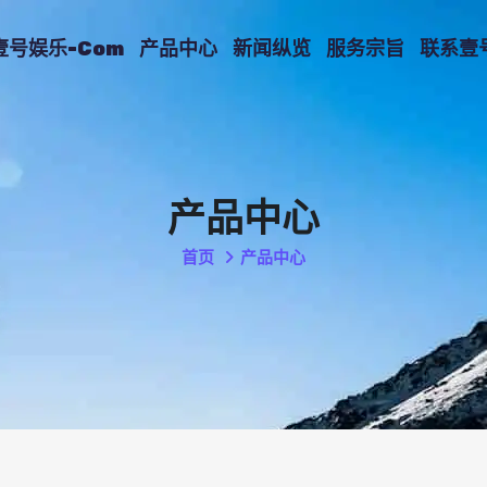
壹号娱乐-Com
产品中心
新闻纵览
服务宗旨
联系
壹
产品中心
首页
产品中心