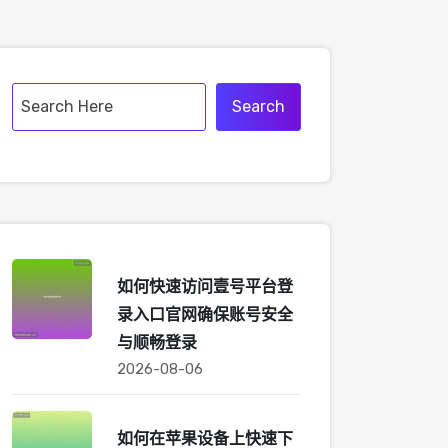
如何快速访问壹号平台登
录入口官网确保账号安全
与顺畅登录
2026-08-06
如何在苹果设备上快速下