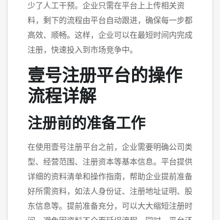
少了人工干预。企业只需在平台上上传相关资
料，剩下的流程由平台自动跟进，确保每一步都
高效、顺畅。这样，企业可以在最短时间内完成
注册，快速投入到市场竞争中。
壹号注册平台的操作
流程详解
注册前的准备工作
在使用壹号注册平台之前，企业需要明确公司类
型、经营范围、注册资本等基本信息。平台提供
详细的资料清单和操作指南，帮助企业提前准备
好所需资料，如法人身份证、注册地址证明、股
东信息等。提前准备充分，可以大大缩短注册时