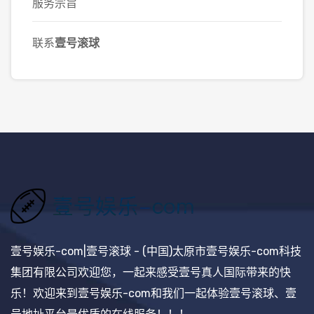
服务宗旨
联系
壹号滚球
壹号娱乐-com|壹号滚球 - (中国)太原市壹号娱乐-com科技
集团有限公司欢迎您，一起来感受壹号真人国际带来的快
乐！欢迎来到壹号娱乐-com和我们一起体验壹号滚球、壹