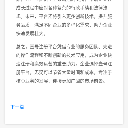
成长过程中应对各种复杂的行政手续和法律法
规。未来，平台还将引入更多创新技术，提升服
务品质，满足不同企业的多样化需求，助力企业
快速发展壮大。
总之，壹号注册平台凭借专业的服务团队、先进
的操作流程和不断创新的技术应用，成为企业快
速注册和高效运营的重要助力。企业选择壹号注
册平台，无疑可以节省大量时间和成本，专注于
核心业务的发展，迎接更加广阔的市场前景。
下一篇