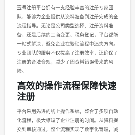
壹号注册平台拥有一支经验丰富的注册专家团
队，能够为企业提供从资料准备到注册完成的全
流程指导。无论是公司类型选择、注册资料准
备，还是后续的工商变更、税务登记，平台都能
一站式解决，避免企业在繁琐流程中迷失方向。
专业团队的服务不仅提高了注册效率，还确保了
注册的合法合规，减少了因资料错误带来的风
险。
高效的操作流程保障快速
注册
平台采用先进的线上操作系统，整合了多项自动
化流程，极大缩短了企业注册的时间。从资料提
交到审核通过，整个流程实现了数字化管理，减