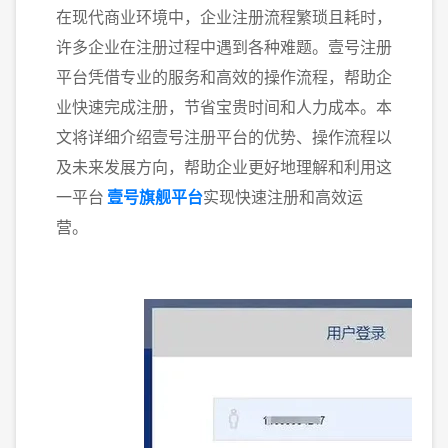
在现代商业环境中，企业注册流程繁琐且耗时，
许多企业在注册过程中遇到各种难题。壹号注册
平台凭借专业的服务和高效的操作流程，帮助企
业快速完成注册，节省宝贵时间和人力成本。本
文将详细介绍壹号注册平台的优势、操作流程以
及未来发展方向，帮助企业更好地理解和利用这
一平台
壹号旗舰平台
实现快速注册和高效运
营。