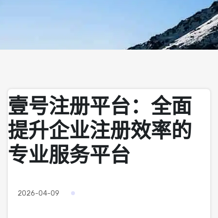
壹号注册平台：全面
提升企业注册效率的
专业服务平台
2026-04-09