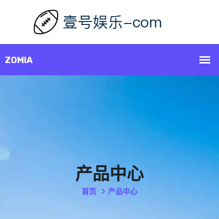
产品中心
首页
产品中心