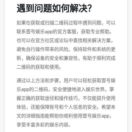
遇到问题如何解决？
如果在获取或扫描二维码过程中遇到问题，可以
联系壹号娱乐app的官方客服，获取专业帮助。
也可以在官方社区或论坛中查找相关解决方案，
避免自行操作带来的风险。保持软件和系统的更
新，确保设备的安全和兼容性，有助于顺利完成
二维码的获取和使用。
通过以上方法和步骤，用户可以轻松获取壹号娱
乐app的二维码，安全便捷地进入娱乐世界。掌
握正确的获取途径和操作技巧，不仅能提升使用
体验，还能保障账号和个人信息的安全。希望本
文的详细指南能帮助你顺利使用壹号娱乐app，
享受丰富多彩的娱乐内容。