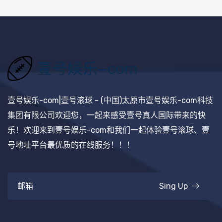
壹号娱乐-com|壹号滚球 - (中国)太原市壹号娱乐-com科技
集团有限公司欢迎您，一起来感受壹号真人国际带来的快
乐！欢迎来到壹号娱乐-com和我们一起体验壹号滚球、壹
号地址平台最优质的在线服务！！！
Sing Up