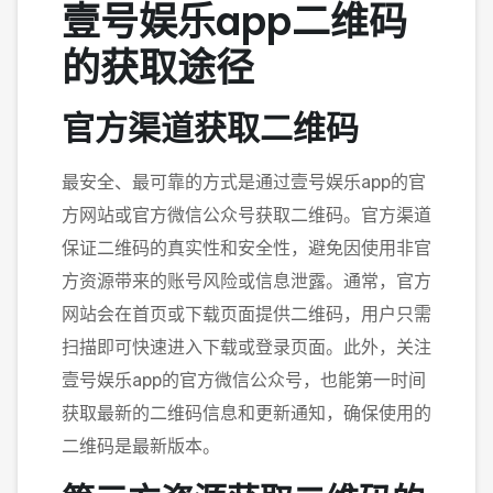
壹号娱乐app二维码
的获取途径
官方渠道获取二维码
最安全、最可靠的方式是通过壹号娱乐app的官
方网站或官方微信公众号获取二维码。官方渠道
保证二维码的真实性和安全性，避免因使用非官
方资源带来的账号风险或信息泄露。通常，官方
网站会在首页或下载页面提供二维码，用户只需
扫描即可快速进入下载或登录页面。此外，关注
壹号娱乐app的官方微信公众号，也能第一时间
获取最新的二维码信息和更新通知，确保使用的
二维码是最新版本。