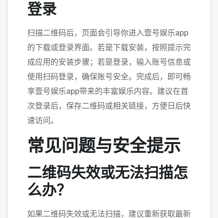
登录
扫描二维码后，页面会引导你进入壹号娱乐app
的下载或登录界面。若是下载安装，按照提示完
成应用的安装步骤；若是登录，输入账号信息或
使用扫码登录，确保账号安全。完成后，即可畅
享壹号娱乐app带来的丰富娱乐内容。建议在首
次登录后，保存二维码或相关链接，方便日后快
速访问。
常见问题与安全提示
二维码失效或无法扫描怎
么办？
如果二维码失效或无法扫描，建议重新获取最新