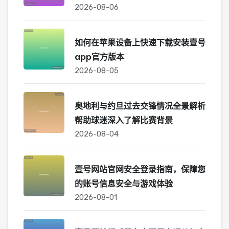
2026-08-06
如何在苹果设备上快速下载安装壹号
app官方版本
2026-08-05
奥地利与约旦过去交锋情况全景解析
帮助球迷深入了解比赛背景
2026-08-04
壹号网站官网安全登录指南，保障您
的账号信息安全与游戏体验
2026-08-01