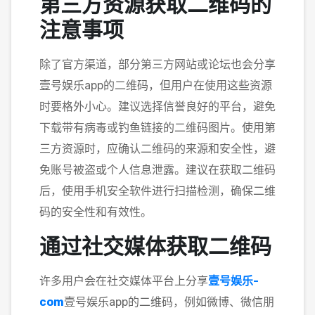
第三方资源获取二维码的
注意事项
除了官方渠道，部分第三方网站或论坛也会分享
壹号娱乐app的二维码，但用户在使用这些资源
时要格外小心。建议选择信誉良好的平台，避免
下载带有病毒或钓鱼链接的二维码图片。使用第
三方资源时，应确认二维码的来源和安全性，避
免账号被盗或个人信息泄露。建议在获取二维码
后，使用手机安全软件进行扫描检测，确保二维
码的安全性和有效性。
通过社交媒体获取二维码
许多用户会在社交媒体平台上分享
壹号娱乐-
com
壹号娱乐app的二维码，例如微博、微信朋