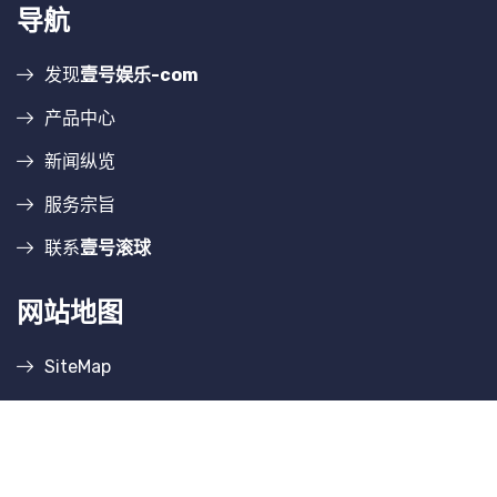
导航
发现
壹号娱乐-com
产品中心
新闻纵览
服务宗旨
联系
壹号滚球
网站地图
SiteMap
联系方式
地址