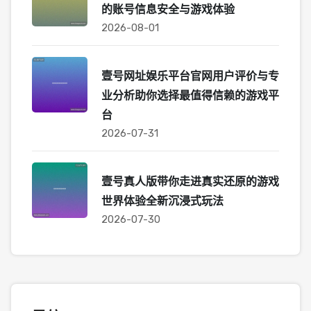
的账号信息安全与游戏体验
2026-08-01
壹号网址娱乐平台官网用户评价与专
业分析助你选择最值得信赖的游戏平
台
2026-07-31
壹号真人版带你走进真实还原的游戏
世界体验全新沉浸式玩法
2026-07-30