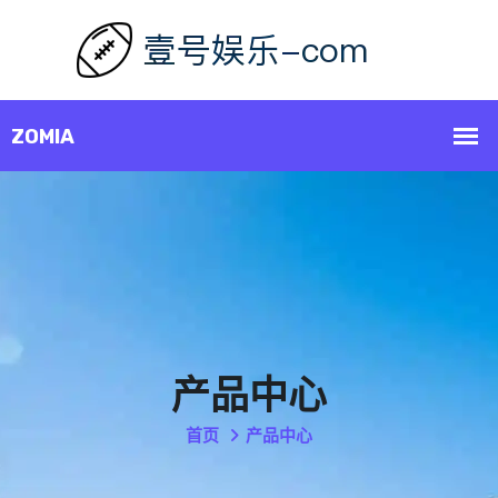
产品中心
首页
产品中心