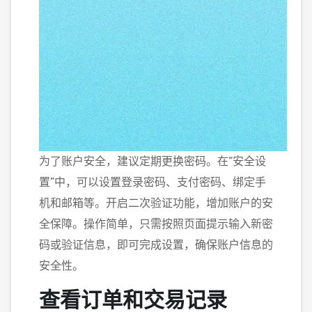
为了账户安全，建议定期更换密码。在“安全设
置”中，可以设置登录密码、支付密码、绑定手
机和邮箱等。开启二次验证功能，增加账户的安
全保障。操作简单，只需按照页面提示输入新密
码或验证信息，即可完成设置，确保账户信息的
安全性。
查看订单和交易记录