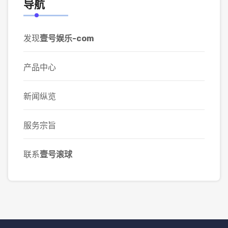
导航
发现
壹号娱乐-com
产品中心
新闻纵览
服务宗旨
联系
壹号滚球