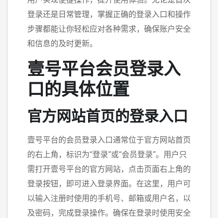
登录还是日常管理，掌握正确的登录入口和操作
步骤都能让你轻松应对各种需求，确保账户安全
和信息的及时更新。
壹号平台会员登录入
口的具体位置
官方网站首页的登录入口
壹号平台的会员登录入口通常位于官方网站首页
的右上角，标识为“登录”或“会员登录”。用户只
需打开壹号平台的官方网站，点击页面右上角的
登录按钮，即可进入登录界面。在这里，用户可
以输入注册时使用的手机号、邮箱或用户名，以
及密码，完成登录操作。确保在登录时使用安全