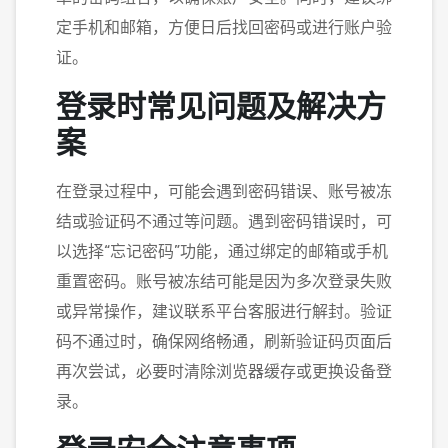
定手机和邮箱，方便日后找回密码或进行账户验
证。
登录时常见问题及解决方
案
在登录过程中，可能会遇到密码错误、账号被冻
结或验证码不通过等问题。遇到密码错误时，可
以选择“忘记密码”功能，通过绑定的邮箱或手机
重置密码。账号被冻结可能是因为多次登录失败
或异常操作，建议联系平台客服进行解封。验证
码不通过时，确保网络畅通，刷新验证码页面后
再次尝试，必要时清除浏览器缓存或更换设备登
录。