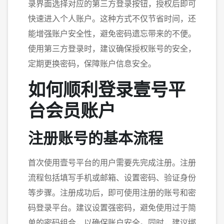
录界面选择对应的第三方登录按钮，授权后即可
快速进入个人账户。这种方式不仅节省时间，还
能增强账户安全性，避免密码遗忘带来的不便。
使用第三方登录时，建议确保授权账号的安全，
定期更换密码，保障账户信息安全。
如何顺利登录壹号平
台会员账户
注册账号的基本流程
首次使用壹号平台的用户需要先完成注册。注册
流程包括填写手机或邮箱、设置密码、验证身份
等步骤。注册成功后，即可使用注册的账号和密
码登录平台。建议设置强密码，避免使用过于简
单的密码组合，以确保账户安全。同时，建议绑