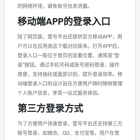
的网络环境，避免账号信息泄露。
移动端APP的登录入口
除了网页版，壹号平台还提供官方移动APP，用
户可以在应用商店下载对应版本。打开APP后，
登录入口一般位于首页的显著位置，通常是“登
录”按钮。通过手机号码或账号密码登录，操作
简便，支持指纹或面部识别，提升登录效率。移
动端登录入口的设计旨在方便用户随时随地管理
个人账户信息，享受一站式服务体验。
第三方登录方式
为了方便用户快速登录，壹号平台还支持第三方
账号登录，如微信、QQ、支付宝等。用户在登