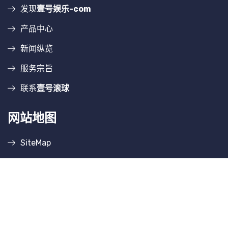
发现
壹号娱乐-com
产品中心
新闻纵览
服务宗旨
联系
壹号滚球
网站地图
SiteMap
联系方式
地址
阳江开发区幸福路261号