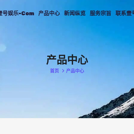
壹号娱乐-Com
产品中心
新闻纵览
服务宗旨
联系
壹
产品中心
首页
产品中心