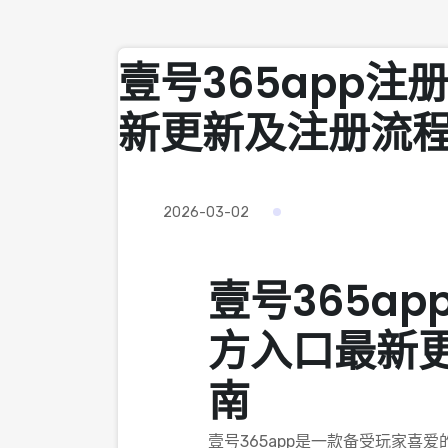
壹号365app
新更新及注册流
2026-03-02
壹号365a
方入口最新
南
壹号365app是一款备受玩家喜