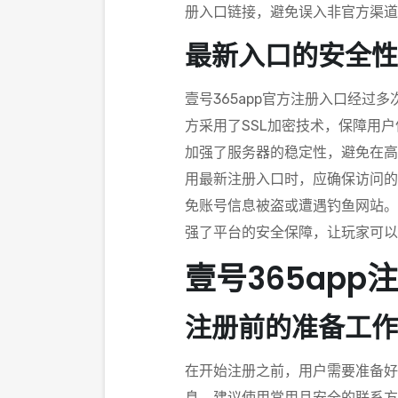
册入口链接，避免误入非官方渠道
最新入口的安全性
壹号365app官方注册入口经过
方采用了SSL加密技术，保障用
加强了服务器的稳定性，避免在高
用最新注册入口时，应确保访问的
免账号信息被盗或遭遇钓鱼网站。
强了平台的安全保障，让玩家可以
壹号365app
注册前的准备工作
在开始注册之前，用户需要准备好
息。建议使用常用且安全的联系方