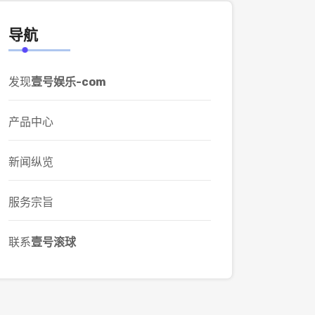
导航
发现
壹号娱乐-com
产品中心
新闻纵览
服务宗旨
联系
壹号滚球