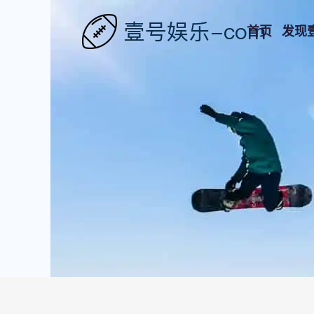
首页
发现