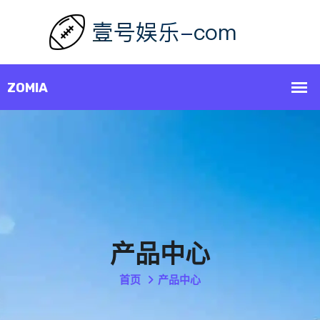
产品中心
首页
产品中心