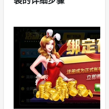
装的详细步骤