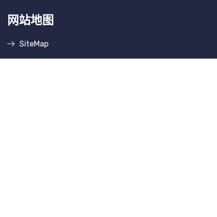
网站地图
SiteMap
联系方式
地址
阳江开发区幸福路261号
邮箱
k8f88contemptible@att.net
电话
16728329882