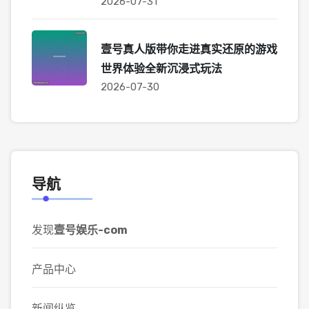
2026-07-31
壹号真人版带你走进真实还原的游戏
世界体验全新沉浸式玩法
2026-07-30
导航
发现
壹号娱乐-com
产品中心
新闻纵览