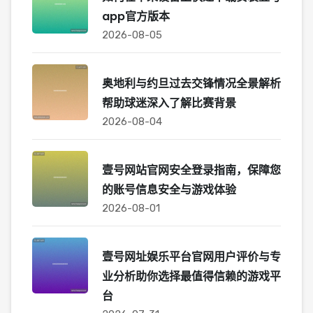
app官方版本
2026-08-05
奥地利与约旦过去交锋情况全景解析
帮助球迷深入了解比赛背景
2026-08-04
壹号网站官网安全登录指南，保障您
的账号信息安全与游戏体验
2026-08-01
壹号网址娱乐平台官网用户评价与专
业分析助你选择最值得信赖的游戏平
台