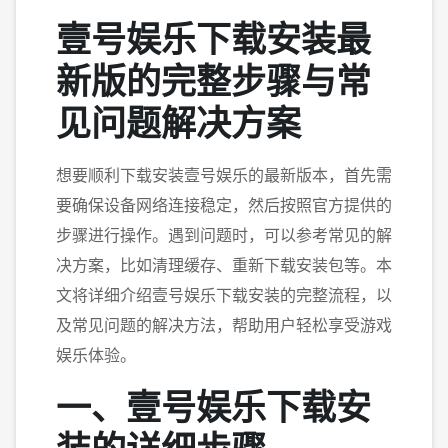
壹号娱乐下载安装最
新版的完整步骤与常
见问题解决方案
想要顺利下载安装壹号娱乐的最新版本，首先需
要确保设备网络连接稳定，然后按照官方提供的
步骤进行操作。遇到问题时，可以参考常见的解
决方案，比如清理缓存、重新下载安装包等。本
文将详细介绍壹号娱乐下载安装的完整流程，以
及常见问题的解决方法，帮助用户轻松享受游戏
娱乐体验。
一、壹号娱乐下载安