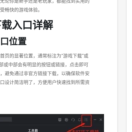
无论你是新手还是老玩家，都能找到实用的
受畅快的游戏体验。
下载入口详解
口位置
首页的显著位置，通常标注为“游戏下载”或
顶部或中部会有明显的按钮或链接，点击即可
，避免通过非官方链接下载，以确保软件安
口设计简洁明了，方便用户快速找到所需资