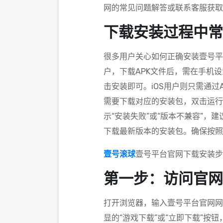
网的常见问题解答或联系客服获取
下载安装过程中常
很多用户关心如何正确安装壹号平
户，下载APK文件后，需在手机设
击安装即可。iOS用户则只需通过A
需要下载对应的安装包，双击运行
示“安装失败”或“版本不兼容”，
下载最新版本的安装包。确保按照
壹号滚球
壹号平台官网下载安装步
第一步：访问官网
打开浏览器，输入壹号平台官网网
显的“游戏下载”或“立即下载”按