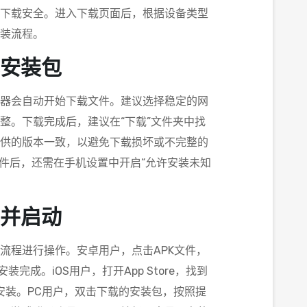
下载安全。进入下载页面后，根据设备类型
装流程。
安装包
器会自动开始下载文件。建议选择稳定的网
整。下载完成后，建议在“下载”文件夹中找
供的版本一致，以避免下载损坏或不完整的
文件后，还需在手机设置中开启“允许安装未知
并启动
流程进行操作。安卓用户，点击APK文件，
完成。iOS用户，打开App Store，找到
行安装。PC用户，双击下载的安装包，按照提