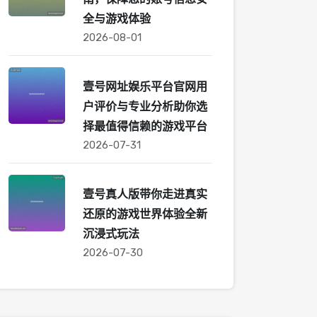
全与游戏体验
2026-08-01
壹号网址娱乐平台官网用
户评价与专业分析助你选
择最值得信赖的游戏平台
2026-07-31
壹号真人版带你走进真实
还原的游戏世界体验全新
沉浸式玩法
2026-07-30