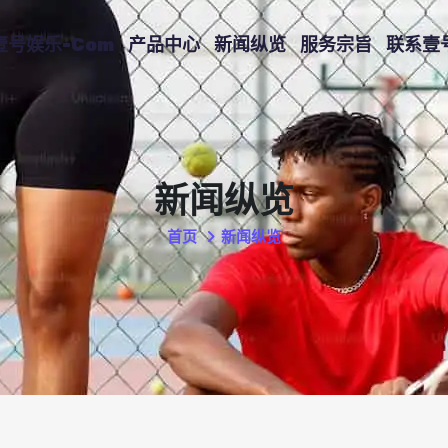
壹号娱乐-Com
产品中心
新闻纵览
服务宗旨
联系
壹
新闻纵览
首页
新闻纵览