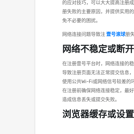
的应对技巧，可以大大提高注册成
册失败的主要原因，并提供实用的
免不必要的困扰。
网络连接问题导致注
壹号滚球
册
网络不稳定或断开
在注册壹号平台时，网络连接的稳
导致注册页面无法正常提交信息，
使用公共Wi-Fi或网络信号较差
在注册前确保网络连接稳定，最好
造成信息丢失或提交失败。
浏览器缓存或设置