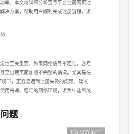
功率。本文将详细分析壹号平台注册网页注
解决方案，帮助用户顺利完成注册流程，避
失败
定性至关重要。如果网络信号不稳定，容易
甚至出现页面加载不完整的情况。尤其是在
的环境下，更容易遇到注册失败的问题。建议
使用高速、稳定的网络环境，避免中途断线
问题