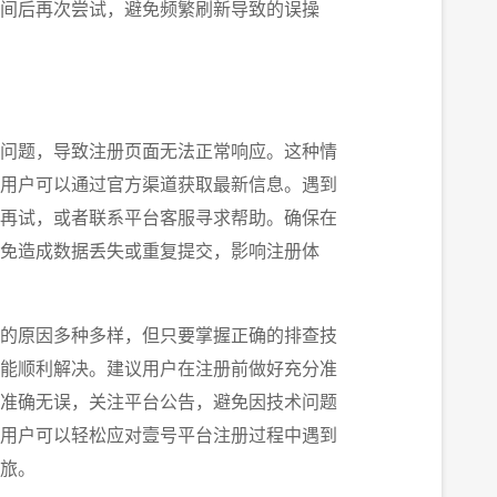
间后再次尝试，避免频繁刷新导致的误操
问题，导致注册页面无法正常响应。这种情
用户可以通过官方渠道获取最新信息。遇到
再试，或者联系平台客服寻求帮助。确保在
免造成数据丢失或重复提交，影响注册体
的原因多种多样，但只要掌握正确的排查技
能顺利解决。建议用户在注册前做好充分准
准确无误，关注平台公告，避免因技术问题
用户可以轻松应对壹号平台注册过程中遇到
旅。