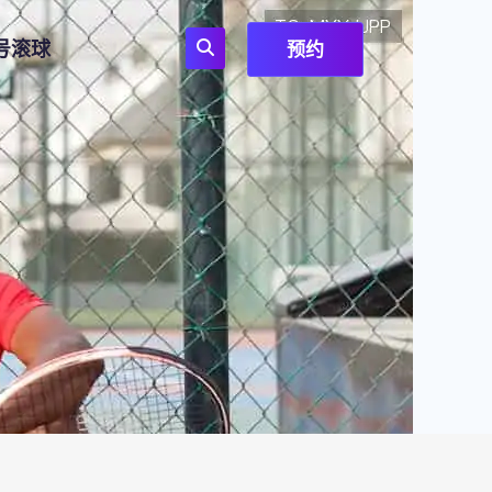
号滚球
预约