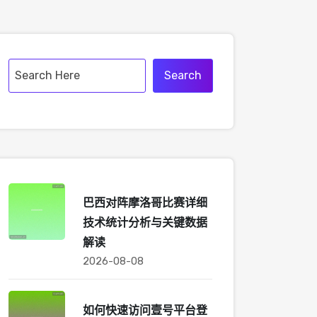
巴西对阵摩洛哥比赛详细
技术统计分析与关键数据
解读
2026-08-08
如何快速访问壹号平台登