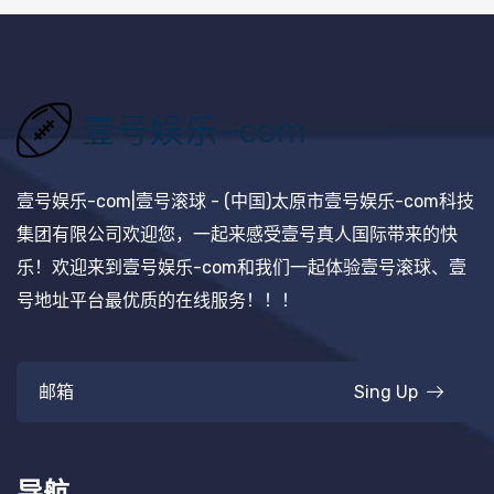
壹号娱乐-com|壹号滚球 - (中国)太原市壹号娱乐-com科技
集团有限公司欢迎您，一起来感受壹号真人国际带来的快
乐！欢迎来到壹号娱乐-com和我们一起体验壹号滚球、壹
号地址平台最优质的在线服务！！！
Sing Up
导航