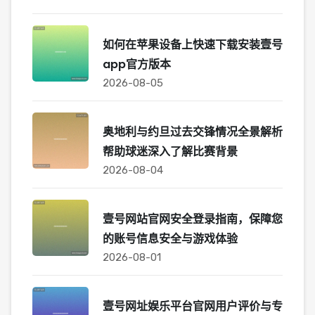
如何在苹果设备上快速下载安装壹号
app官方版本
2026-08-05
奥地利与约旦过去交锋情况全景解析
帮助球迷深入了解比赛背景
2026-08-04
壹号网站官网安全登录指南，保障您
的账号信息安全与游戏体验
2026-08-01
壹号网址娱乐平台官网用户评价与专