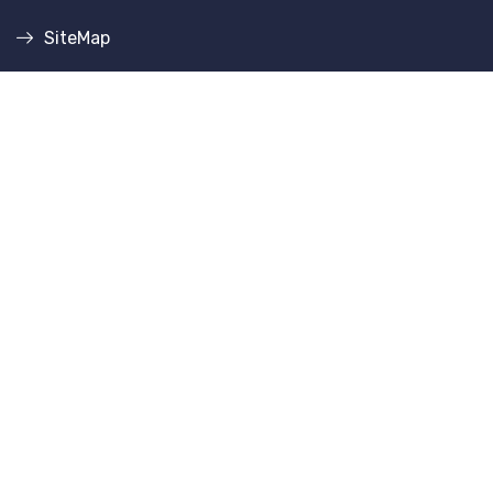
SiteMap
联系方式
地址
阳江开发区幸福路261号
邮箱
k8f88contemptible@att.net
电话
16728329882
Copyright © 2026 - 版权所有
壹号娱乐-com|壹号滚球 -