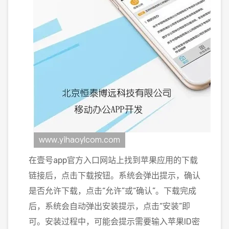
在壹号app官方入口网站上找到苹果应用的下载
链接后，点击下载按钮。系统会弹出提示，确认
是否允许下载，点击“允许”或“确认”。下载完成
后，系统会自动弹出安装提示，点击“安装”即
可。安装过程中，可能会提示需要输入苹果ID密