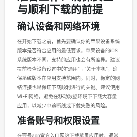
与顺利下载的前提
确认设备和网络环境
在开始下载之前，首先要确认你的苹果设备系统
版本是否符合应用的最低要求。苹果设备的iOS
系统版本不同，支持的应用也会有所差异。建议
提前检查设备设置中的“通用”→“关于本机”，确
保系统版本在应用支持范围内。同时，稳定的网
络连接也是保证下载顺利进行的关键。建议使用
Wi-Fi网络，避免在移动数据环境下下载大容量
应用，以减少中途断线或下载失败的风险。
准备账号和权限设置
在壹号app官方入口网站下载苹果应用时，通常