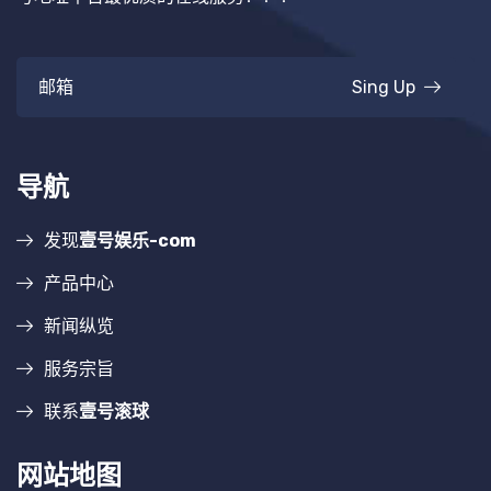
Sing Up
导航
发现
壹号娱乐-com
产品中心
新闻纵览
服务宗旨
联系
壹号滚球
网站地图