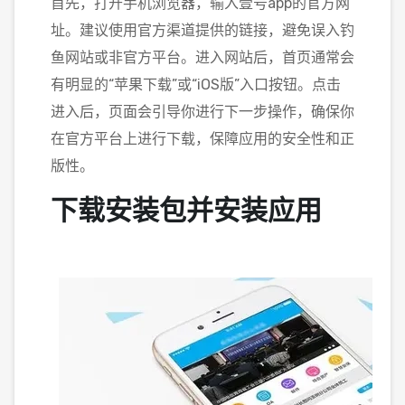
首先，打开手机浏览器，输入壹号app的官方网
址。建议使用官方渠道提供的链接，避免误入钓
鱼网站或非官方平台。进入网站后，首页通常会
有明显的“苹果下载”或“iOS版”入口按钮。点击
进入后，页面会引导你进行下一步操作，确保你
在官方平台上进行下载，保障应用的安全性和正
版性。
下载安装包并安装应用