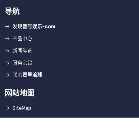
导航
发现
壹号娱乐-com
产品中心
新闻纵览
服务宗旨
联系
壹号滚球
网站地图
SiteMap
联系方式