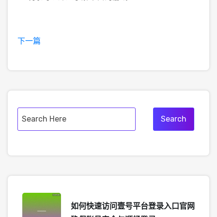
下一篇
如何快速访问壹号平台登录入口官网