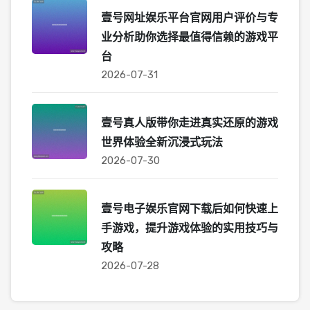
壹号网址娱乐平台官网用户评价与专
业分析助你选择最值得信赖的游戏平
台
2026-07-31
壹号真人版带你走进真实还原的游戏
世界体验全新沉浸式玩法
2026-07-30
壹号电子娱乐官网下载后如何快速上
手游戏，提升游戏体验的实用技巧与
攻略
2026-07-28