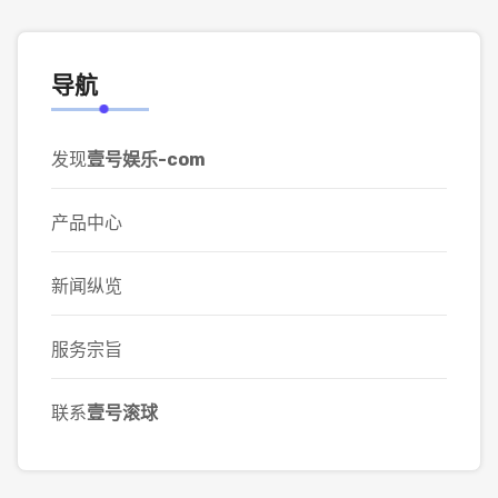
导航
发现
壹号娱乐-com
产品中心
新闻纵览
服务宗旨
联系
壹号滚球