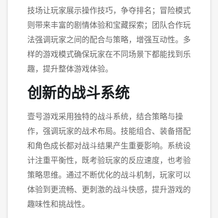
技场让玩家展示操作技巧，争夺排名；冒险模式
则带来丰富的剧情体验和宝藏探索；团队合作玩
法强调玩家之间的配合与策略，增强互动性。多
样的游戏模式确保玩家在不同场景下都能找到乐
趣，提升整体游戏体验。
创新的战斗系统
壹号游戏采用独特的战斗系统，结合策略与操
作，强调玩家的战术布局。技能组合、装备搭配
和角色成长都对战斗结果产生重要影响。系统设
计注重平衡性，既考验玩家的反应速度，也考验
策略思维。通过不断优化的战斗机制，玩家可以
体验到更流畅、更刺激的战斗快感，提升游戏的
趣味性和挑战性。