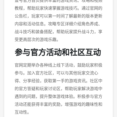
壹号官方首页提供丰富的游戏资讯、攻略和视频
教程，帮助玩家快速掌握游戏技巧。通过官网的
公告栏，玩家可以第一时间了解最新的版本更新
内容和活动信息。攻略专区详细介绍角色养成、
战斗技巧和装备搭配，帮助玩家提升战斗力，享
受更高层次的游戏乐趣。
参与官方活动和社区互动
官网定期举办各种线上线下活动，鼓励玩家积极
参与。加入官方社区，可以与其他玩家交流心
得、分享经验，获取第一手的游戏资讯。社区中
的官方答疑和玩家讨论区，帮助玩家解决游戏中
遇到的问题，提升整体游戏体验。积极参与官方
活动还能获得丰富的奖励，增强游戏的趣味性和
互动性。