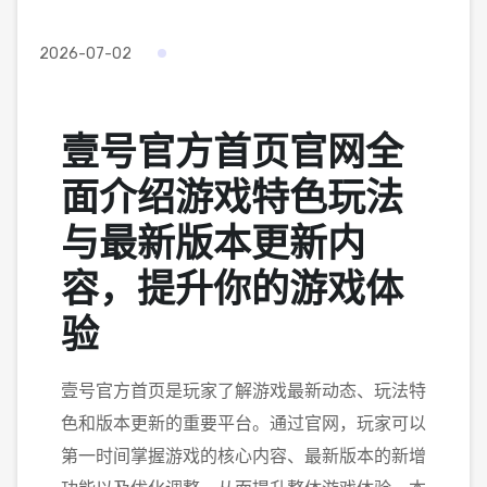
2026-07-02
壹号官方首页官网全
面介绍游戏特色玩法
与最新版本更新内
容，提升你的游戏体
验
壹号官方首页是玩家了解游戏最新动态、玩法特
色和版本更新的重要平台。通过官网，玩家可以
第一时间掌握游戏的核心内容、最新版本的新增