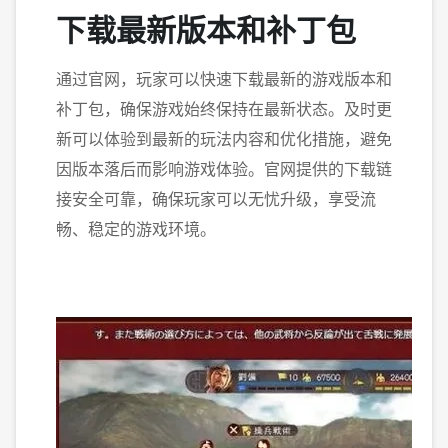
下载最新版本和补丁包
通过官网，玩家可以快速下载最新的游戏版本和
补丁包，确保游戏始终保持在最新状态。及时更
新可以体验到最新的玩法内容和优化措施，避免
因版本落后而影响游戏体验。官网提供的下载链
接安全可靠，确保玩家可以无忧升级，享受流
畅、稳定的游戏环境。