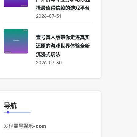
择最值得信赖的游戏平台
2026-07-31
壹号真人版带你走进真实
还原的游戏世界体验全新
沉浸式玩法
2026-07-30
导航
发现
壹号娱乐-com