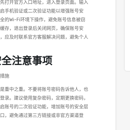
先打开官方入口地址，进入登录页面。输入
启手机验证或二次验证功能以增强账号安
的Wi-Fi环境下操作，避免账号信息被窃
缓存，退出登录后关闭网页，确保账号安
，应及时联系官方客服解决问题，避免个人
安全注意事项
措施
是重中之重。不要将账号密码告诉他人，也
登录。建议使用复杂密码，定期更换密码，
启账号的二次验证功能，增加账号的安全层
口，避免通过第三方链接或非官方渠道登