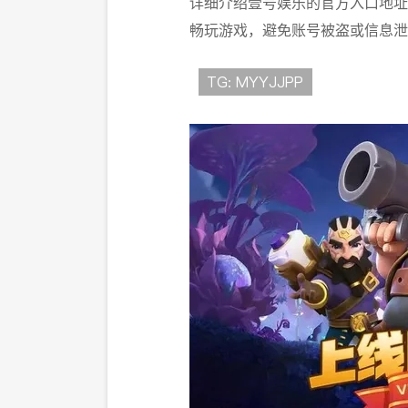
详细介绍壹号娱乐的官方入口地址
畅玩游戏，避免账号被盗或信息泄