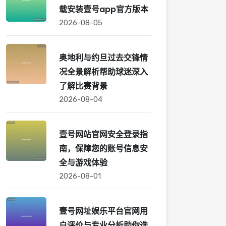
载安装壹号app官方版本
2026-08-05
奥地利与约旦过去交锋情
况全景解析帮助球迷深入
了解比赛背景
2026-08-04
壹号网站官网安全登录指
南，保障您的账号信息安
全与游戏体验
2026-08-01
壹号网址娱乐平台官网用
户评价与专业分析助你选