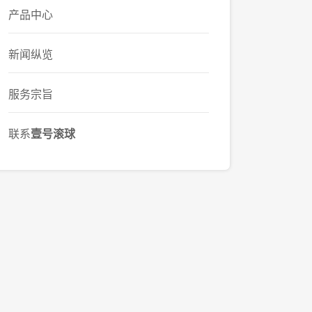
产品中心
新闻纵览
服务宗旨
联系
壹号滚球