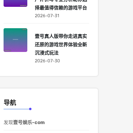
择最值得信赖的游戏平台
2026-07-31
壹号真人版带你走进真实
还原的游戏世界体验全新
沉浸式玩法
2026-07-30
导航
发现
壹号娱乐-com