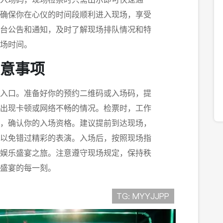
确保你在心仪的时间段顺利进入现场，享受
台公告和通知，及时了解现场排队情况和特
场时间。
意事项
入口。准备好你的预约二维码或入场码，提
出现卡顿或网络不畅的情况。检票时，工作
，确认你的入场资格。建议提前到达现场，
以免错过精彩的表演。入场后，按照现场指
娱乐盛宴之旅。注意遵守现场规定，保持秩
乐盛宴的每一刻。