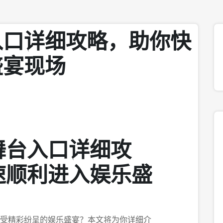
入口详细攻略，助你快
盛宴现场
舞台入口详细攻
速顺利进入娱乐盛
受精彩纷呈的娱乐盛宴？本文将为你详细介