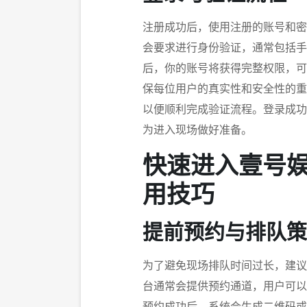
注册成功后，使用注册的账号和密
会要求进行身份验证，通常包括手
后，你的账号将获得完整权限，可
保每位用户的真实性和安全性的重
以便顺利完成验证流程。登录成功
为进入现场做好准备。
快速进入壹号
用技巧
提前预约与排队策
为了避免现场排队时间过长，建议
台通常会提供预约通道，用户可以
预约成功后，系统会生成二维码或