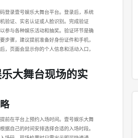
码登录壹号娱乐大舞台平台。登录后，系统
机验证、实名认证或人脸识别。完成验证
以参与各种娱乐活动和抽奖。验证环节是确
要步骤，建议提前准备好身份证件和手机，
后，页面会显示你的个人信息和活动入口，
娱乐大舞台现场的实
略
提前在平台上预约入场时间。壹号娱乐大舞
根据自己的时间安排选择合适的入场时段。
入场码，现场检票时只需出示即可快速通