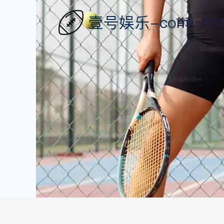
首页
发现