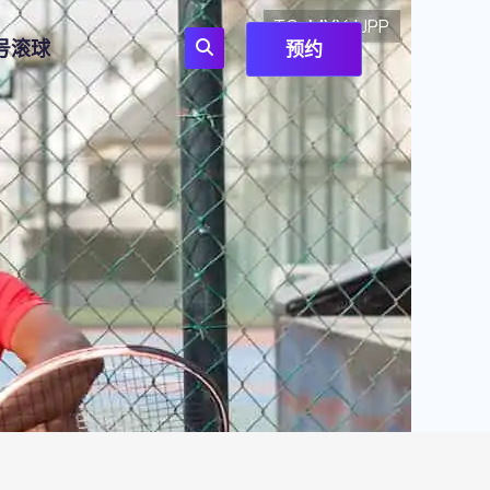
号滚球
预约