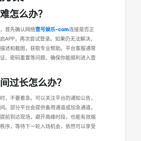
难怎么办？
题，首先确认网络
壹号娱乐-com
连接是否正
启APP，再次尝试登录。如果仍无法解决，
描述和截图，获取专业帮助。平台客服通常
证、密码重置等问题，确保你能顺利进入壹
间过长怎么办？
时，不要着急。可以关注平台的通知公告，
间。部分平台会提供备用通道或加急通道，
提前到达现场，避开高峰时段，也能有效缩
秩序，等待下一轮入场机会，依然可以享受