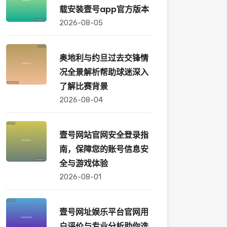
载安装壹号app官方版本
2026-08-05
奥地利与约旦过去交锋情
况全景解析帮助球迷深入
了解比赛背景
2026-08-04
壹号网站官网安全登录指
南，保障您的账号信息安
全与游戏体验
2026-08-01
壹号网址娱乐平台官网用
户评价与专业分析助你选