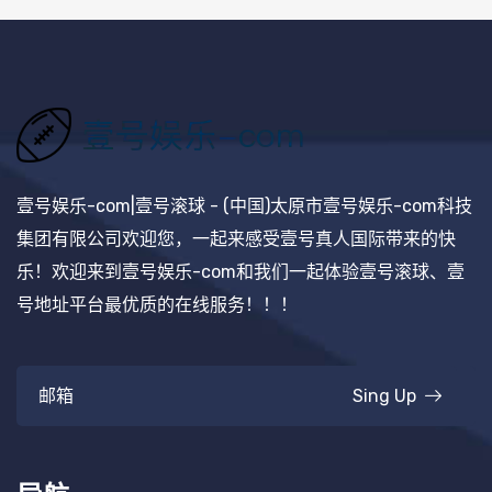
壹号娱乐-com|壹号滚球 - (中国)太原市壹号娱乐-com科技
集团有限公司欢迎您，一起来感受壹号真人国际带来的快
乐！欢迎来到壹号娱乐-com和我们一起体验壹号滚球、壹
号地址平台最优质的在线服务！！！
Sing Up