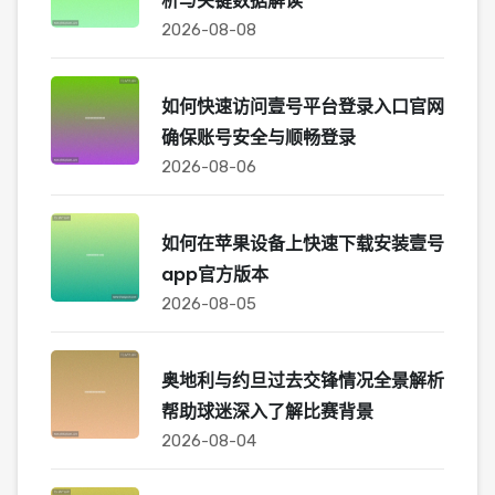
析与关键数据解读
2026-08-08
如何快速访问壹号平台登录入口官网
确保账号安全与顺畅登录
2026-08-06
如何在苹果设备上快速下载安装壹号
app官方版本
2026-08-05
奥地利与约旦过去交锋情况全景解析
帮助球迷深入了解比赛背景
2026-08-04